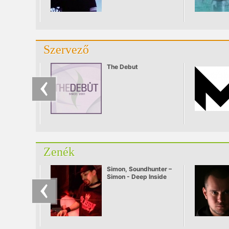
Szervező
The Debut
Zenék
Simon, Soundhunter –
Simon - Deep Inside
part 3