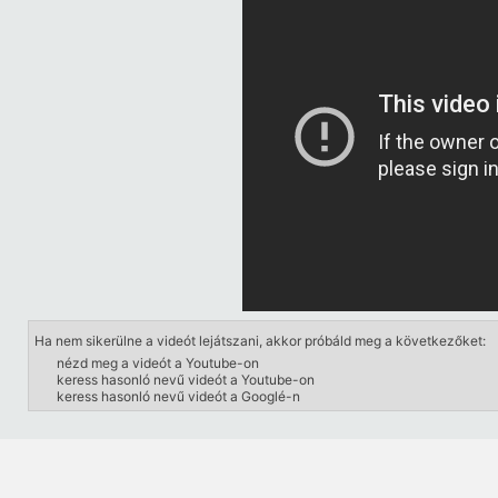
Ha nem sikerülne a videót lejátszani, akkor próbáld meg a következőket:
nézd meg a videót a Youtube-on
keress hasonló nevű videót a Youtube-on
keress hasonló nevű videót a Googlé-n