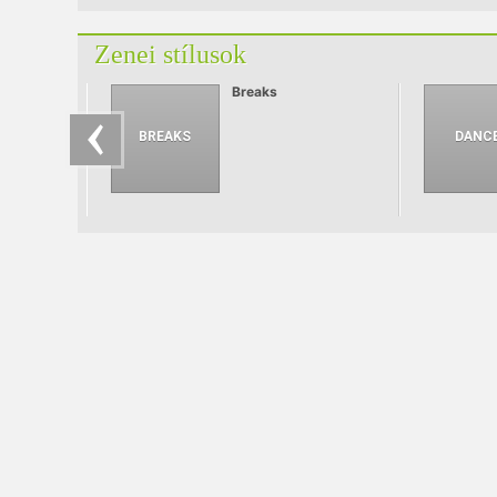
Zenei stílusok
Breaks