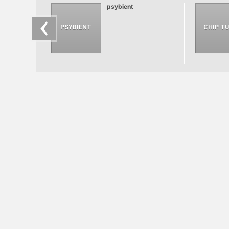
psybient