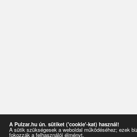
A Pulzar.hu ún. sütiket ('cookie'-kat) használ!
A sütik szükségesek a weboldal működéséhez; ezek biz
fokozzák a felhasználói élményt.