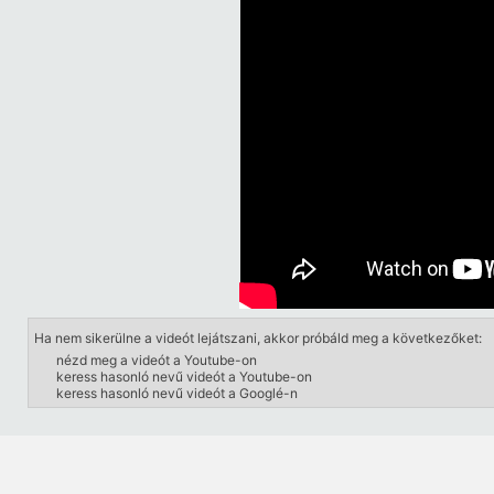
Ha nem sikerülne a videót lejátszani, akkor próbáld meg a következőket:
nézd meg a videót a Youtube-on
keress hasonló nevű videót a Youtube-on
keress hasonló nevű videót a Googlé-n