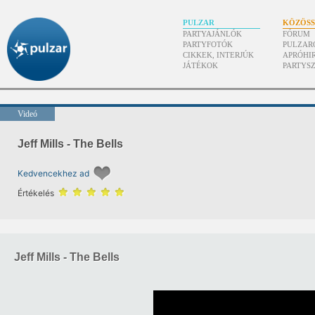
PULZAR
KÖZÖS
PARTYAJÁNLÓK
FÓRUM
PARTYFOTÓK
PULZAR
CIKKEK, INTERJÚK
APRÓHI
JÁTÉKOK
PARTYS
Videó
Jeff Mills - The Bells
Kedvencekhez ad
Értékelés
Jeff Mills - The Bells