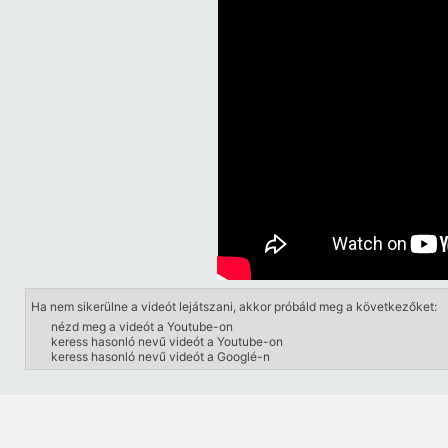
Ha nem sikerülne a videót lejátszani, akkor próbáld meg a következőket:
nézd meg a videót a Youtube-on
keress hasonló nevű videót a Youtube-on
keress hasonló nevű videót a Googlé-n