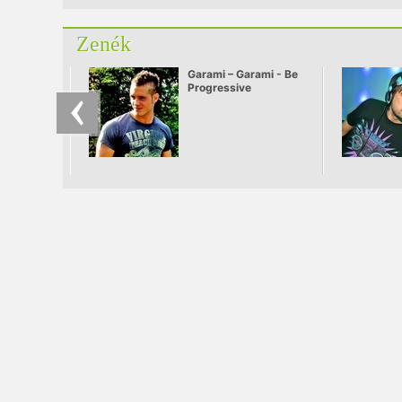
Zenék
Garami – Garami - Be
Progressive