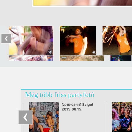
Még több friss partyfotó
Sziget
[2015-08-15]
2015.08.15.