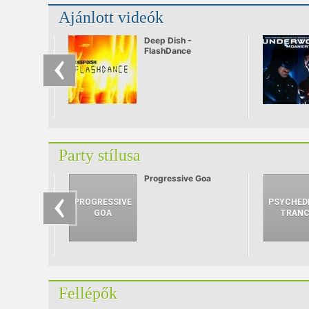
Ajánlott videók
Deep Dish -
FlashDance
Party stílusa
Progressive Goa
Fellépők