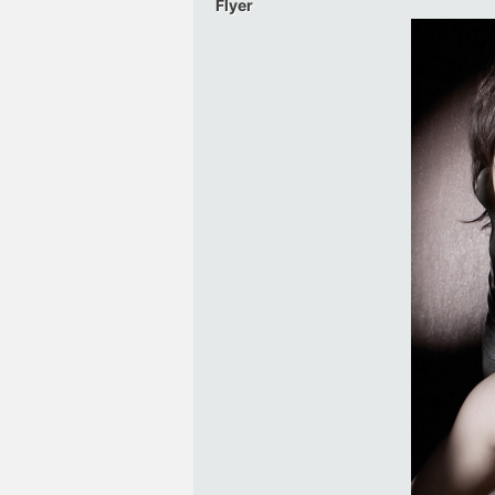
Flyer