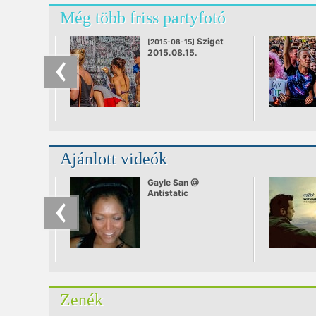
Még több friss partyfotó
Sziget
[2015-08-15]
2015.08.15.
Ajánlott videók
Gayle San @
Antistatic
Zenék