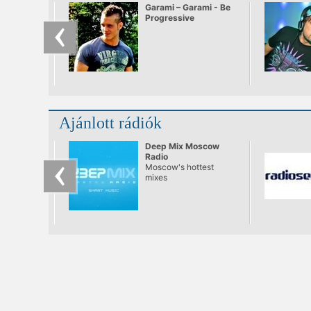
Garami – Garami - Be
Progressive
Ajánlott rádiók
Deep Mix Moscow
Radio
Moscow's hottest
mixes