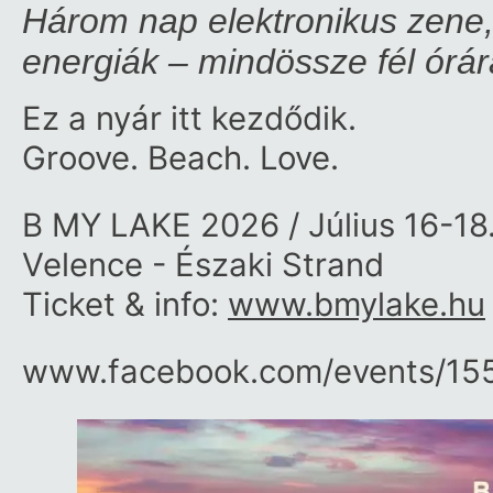
Három nap elektronikus zene,
energiák – mindössze fél órár
Ez a nyár itt kezdődik.
Groove. Beach. Love.
B MY LAKE 2026 / Július 16-18
Velence - Északi Strand
Ticket & info:
www.bmylake.hu
www.facebook.com/​events/​15