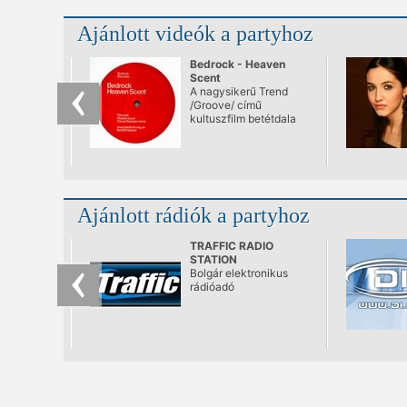
Ajánlott videók a partyhoz
Bedrock - Heaven
Scent
A nagysikerű Trend
/Groove/ című
kultuszfilm betétdala
Ajánlott rádiók a partyhoz
TRAFFIC RADIO
STATION
Bolgár elektronikus
rádióadó