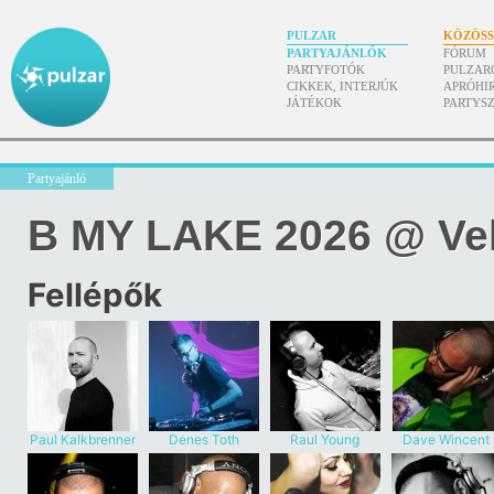
PULZAR
KÖZÖS
PARTYAJÁNLÓK
FÓRUM
PARTYFOTÓK
PULZAR
CIKKEK, INTERJÚK
APRÓHI
JÁTÉKOK
PARTYS
Partyajánló
B MY LAKE 2026 @ Ve
Fellépők
Paul Kalkbrenner
Denes Toth
Raul Young
Dave Wincent