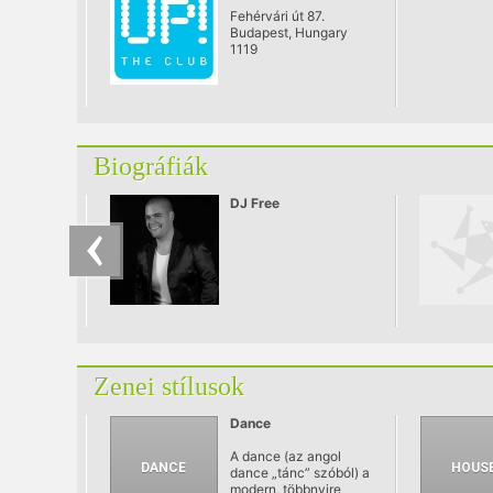
Fehérvári út 87.
Budapest, Hungary
1119
Biográfiák
DJ Free
Zenei stílusok
Dance
A dance (az angol
dance „tánc” szóból) a
modern, többnyire