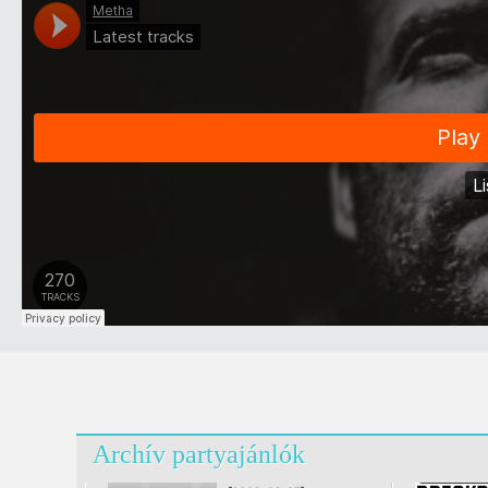
Archív partyajánlók