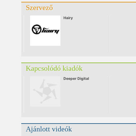
Szervező
Hairy
Kapcsolódó kiadók
Deeper Digital
Ajánlott videók