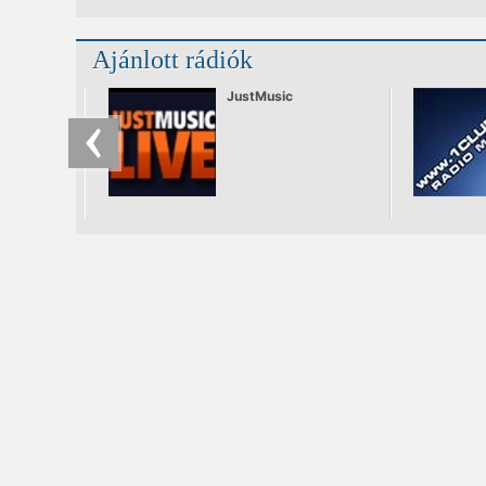
Ajánlott rádiók
JustMusic