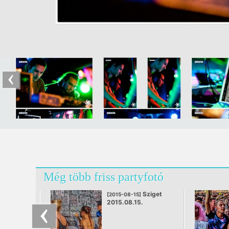
Még több friss partyfotó
Sziget
[2015-08-15]
2015.08.15.