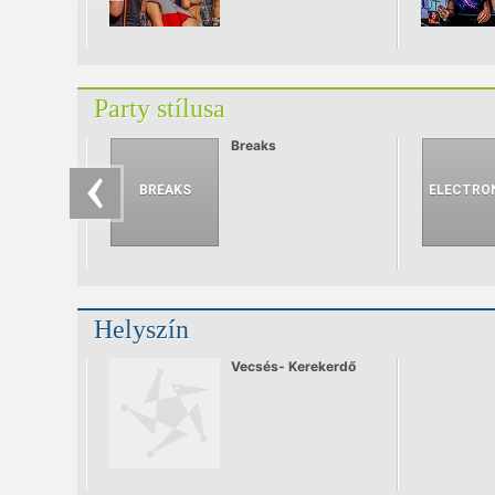
Party stílusa
Breaks
Helyszín
Vecsés- Kerekerdő