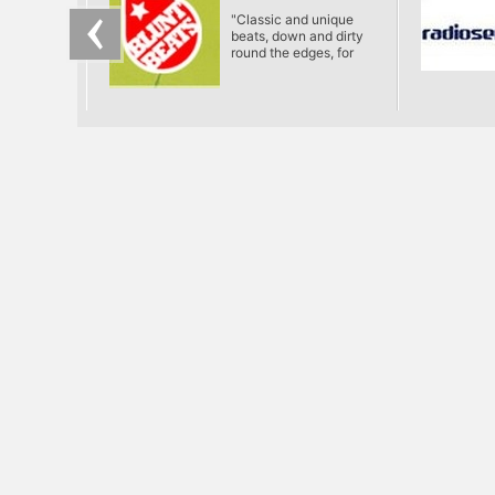
"Classic and unique
beats, down and dirty
round the edges, for
people who should
know better."