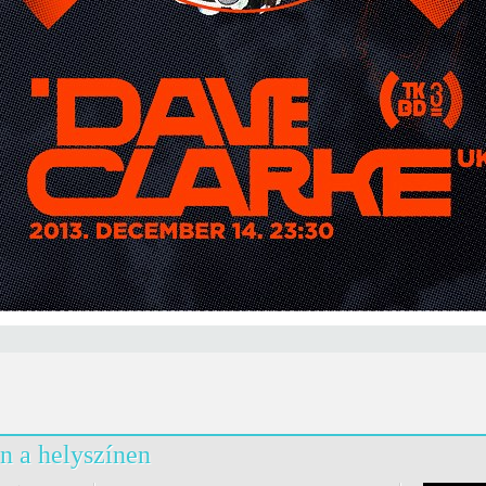
n a helyszínen