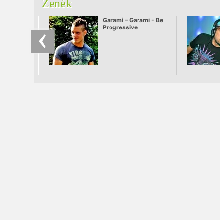
Zenék
Garami – Garami - Be
Progressive