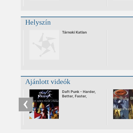
Helyszín
Tárnoki Katlan
Ajánlott videók
Daft Punk - Harder,
Better, Faster,
Stronger