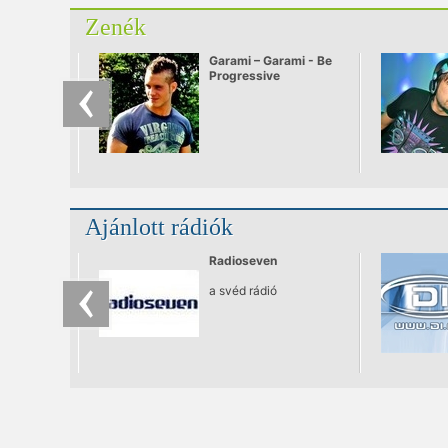
Zenék
Garami – Garami - Be
Progressive
Ajánlott rádiók
Radioseven
a svéd rádió