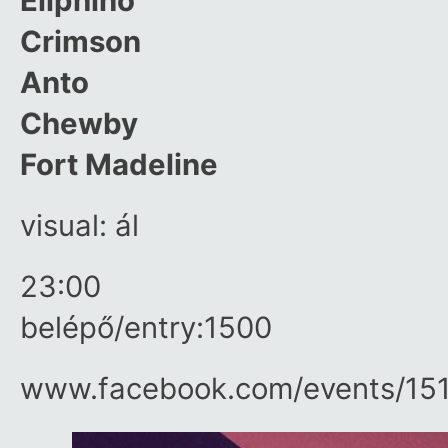
Eliphino
Crimson
Anto
Chewby
Fort Madeline
visual: ál
23:00
belépő/entry:1500
www.facebook.com/​events/​15