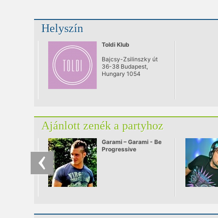
Helyszín
Toldi Klub
Bajcsy-Zsilinszky út
36-38 Budapest,
Hungary 1054
Ajánlott zenék a partyhoz
Garami – Garami - Be
Progressive