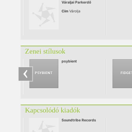
Váraljai Parkerdő
Cím
Várolja
Zenei stílusok
psybient
Kapcsolódó kiadók
Soundtribe Records