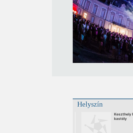
Helyszín
Keszthely 
kastély