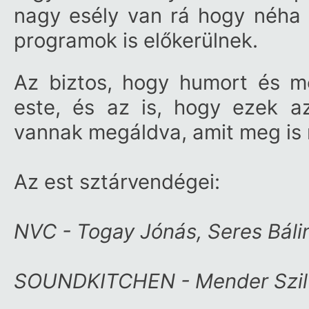
nagy esély van rá hogy néha 
programok is előkerülnek.
Az biztos, hogy humort és m
este, és az is, hogy ezek az
vannak megáldva, amit meg is
Az est sztárvendégei:
NVC - Togay Jónás, Seres Báli
SOUNDKITCHEN - Mender Szilvi