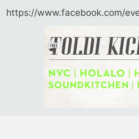
https:/​/​www.facebook.com/​e