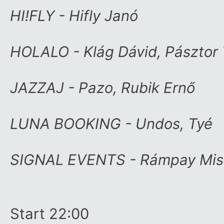
HI!FLY - Hifly Janó
HOLALO - Klág Dávid, Pásztor
JAZZAJ - Pazo, Rubik Ernő
LUNA BOOKING - Undos, Tyé
SIGNAL EVENTS - Rámpay Misi
Start 22:00