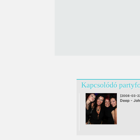
Kapcsolódó partyf
[2008-03-2
Deep - Joh