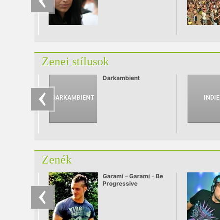
Zenei stílusok
Darkambient
Zenék
Garami – Garami - Be
Progressive