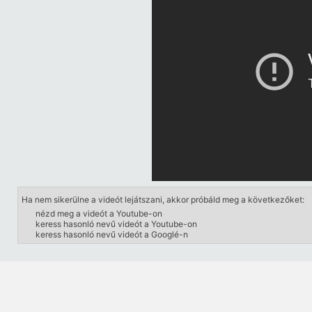
Ha nem sikerülne a videót lejátszani, akkor próbáld meg a következőket:
nézd meg a videót a Youtube-on
keress hasonló nevű videót a Youtube-on
keress hasonló nevű videót a Googlé-n