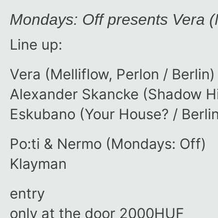
Mondays: Off presents Vera (Me
Line up:
Vera (Melliflow, Perlon / Berlin)
Alexander Skancke (Shadow Hid
Eskubano (Your House? / Berlin
Po:ti & Nermo (Mondays: Off)
Klayman
entry
only at the door 2000HUF