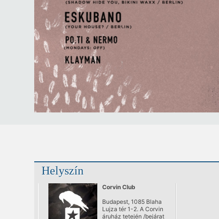
Helyszín
Corvin Club
Budapest, 1085 Blaha
Lujza tér 1-2. A Corvin
áruház tetején /bejárat