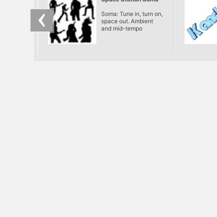
Soma: Tune in, turn on,
space out. Ambient
and mid-tempo
electronica. [SomaFM]