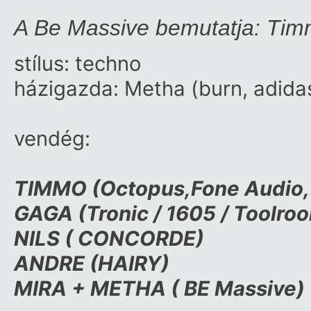
A Be Massive bemutatja: Tim
stílus: techno
házigazda: Metha (burn, adidas
vendég:
TIMMO (Octopus,Fone Audio,
GAGA (Tronic / 1605 / Toolro
NILS ( CONCORDE)
ANDRE (HAIRY)
MIRA + METHA ( BE Massive)