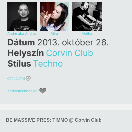
Andre aka Andras
Mira
Metha
Bader
Dátum
2013. október 26.
Helyszín
Corvin Club
Stílus
Techno
OTT VOLTAM
Kedvencekhez ad
BE MASSIVE PRES: TIMMO @ Corvin Club