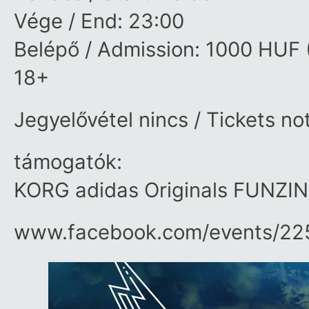
Vége / End: 23:00
Belépő / Admission: 1000 HUF 
18+
Jegyelővétel nincs / Tickets no
támogatók:
KORG adidas Originals FUNZI
www.facebook.com/​events/​2