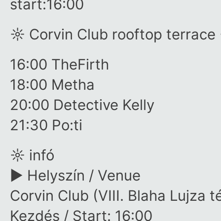
start:16:00
☼ Corvin Club rooftop terrace
16:00 TheFirth
18:00 Metha
20:00 Detective Kelly
21:30 Po:ti
☼ infó
► Helyszín / Venue
Corvin Club (VIII. Blaha Lujza 
Kezdés / Start: 16:00