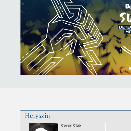
Helyszín
Corvin Club