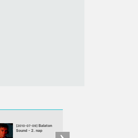
Balaton
Balato
[2010-07-09]
[2010-07-08]
Sound - 2. nap
Sound - 1. nap