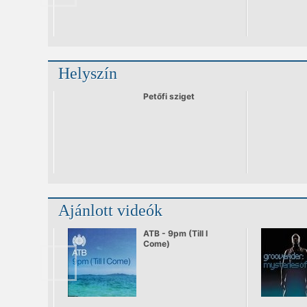
Helyszín
Petőfi sziget
Ajánlott videók
ATB - 9pm (Till I
Come)