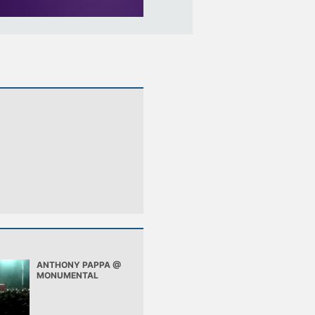
ANTHONY PAPPA @
MONUMENTAL
(24/08/07)