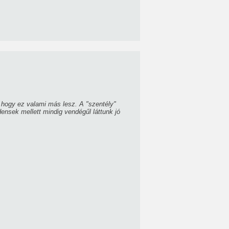
 hogy ez valami más lesz. A "szentély"
ensek mellett mindig vendégűl láttunk jó