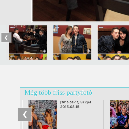
Még több friss partyfotó
Sziget
[2015-08-15]
2015.08.15.