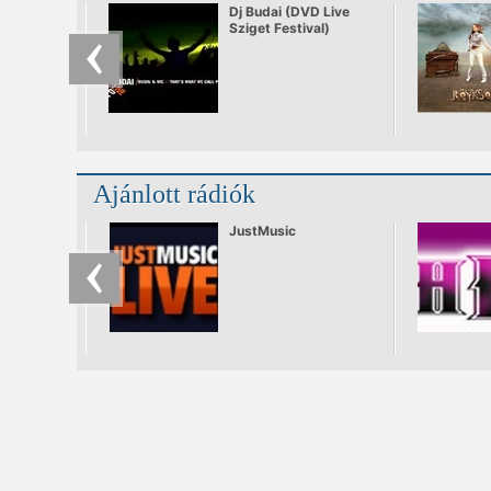
Dj Budai (DVD Live
Sziget Festival)
Ajánlott rádiók
JustMusic