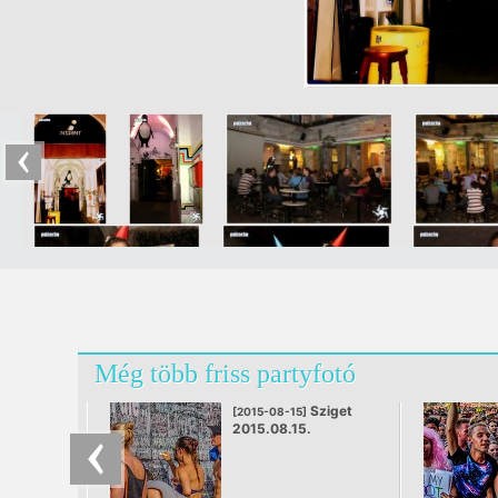
Még több friss partyfotó
Sziget
[2015-08-15]
2015.08.15.