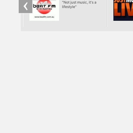
"Not just music, it's a
lifestyle"