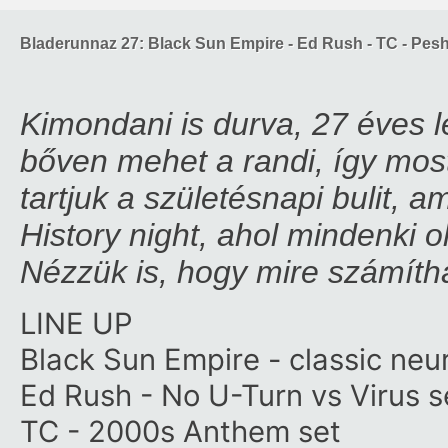
Bladerunnaz 27: Black Sun Empire - Ed Rush - TC - Pe
Kimondani is durva, 27 éves 
bőven mehet a randi, így mos
tartjuk a születésnapi bulit
History night, ahol mindenki ol
Nézzük is, hogy mire számíth
LINE UP
Black Sun Empire - classic neu
Ed Rush - No U-Turn vs Virus s
TC - 2000s Anthem set