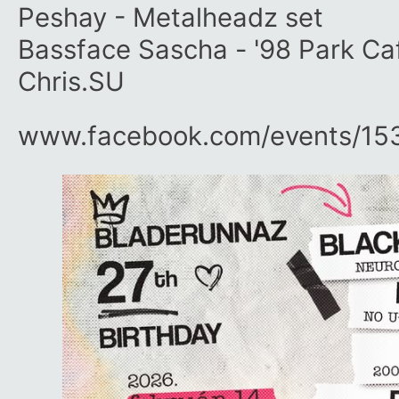
Peshay - Metalheadz set
Bassface Sascha - '98 Park Ca
Chris.SU
www.facebook.com/​events/​1