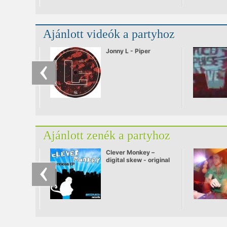
Ajánlott videók a partyhoz
Jonny L - Piper
Ajánlott zenék a partyhoz
Clever Monkey –
digital skew - original
mix.mp3