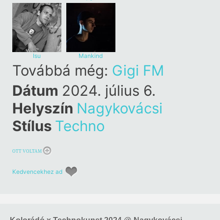
Isu
Mankind
Továbbá még:
Gigi FM
Dátum
2024. július 6.
Helyszín
Nagykovácsi
Stílus
Techno
OTT VOLTAM
Kedvencekhez ad