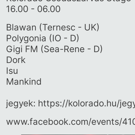
16.00 - 06.00
Blawan (Ternesc - UK)
Polygonia (IO - D)
Gigi FM (Sea-Rene - D)
Dork
Isu
Mankind
jegyek: https://kolorado.hu/jeg
www.facebook.com/​events/​4