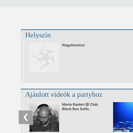
Helyszín
Nagykovácsi
Ajánlott videók a partyhoz
Mario Ranieri @ Club
Black Box Sofia,
Bulgaria 11.11.2006