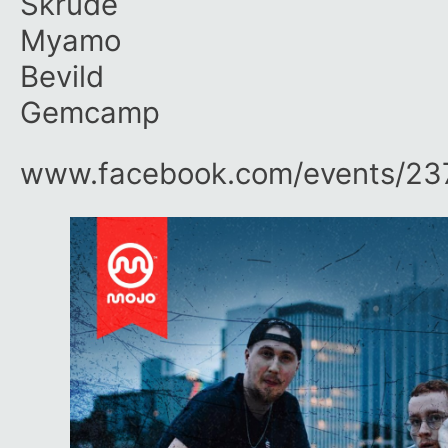
Skrude
Myamo
Bevild
Gemcamp
www.facebook.com/​events/​23