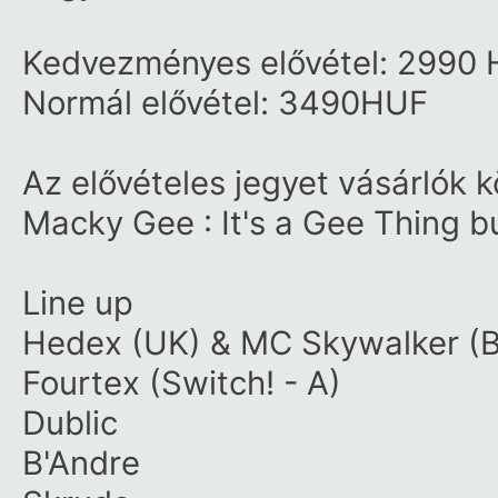
Kedvezményes elővétel: 2990
Normál elővétel: 3490HUF
Az elővételes jegyet vásárlók k
Macky Gee : It's a Gee Thing bu
Line up
Hedex (UK) & MC Skywalker (
Fourtex (Switch! - A)
Dublic
B'Andre