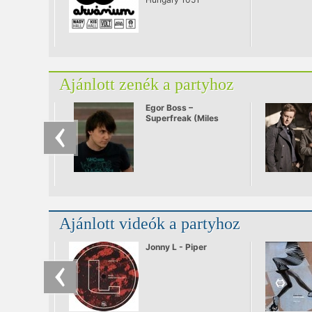
Ajánlott zenék a partyhoz
Egor Boss –
Superfreak (Miles
Dyson Remix)
Ajánlott videók a partyhoz
Jonny L - Piper