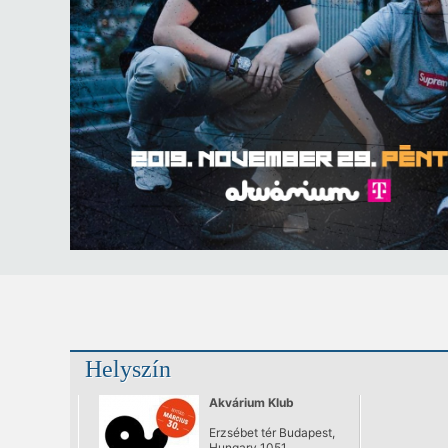
Helyszín
Akvárium Klub
Erzsébet tér Budapest,
Hungary 1051