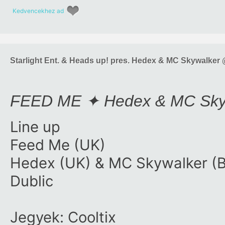
Kedvencekhez ad
Starlight Ent. & Heads up! pres. Hedex & MC Skywalker
FEED ME ✦ Hedex & MC Skyw
Line up
Feed Me (UK)
Hedex (UK) & MC Skywalker (
Dublic
Jegyek: Cooltix