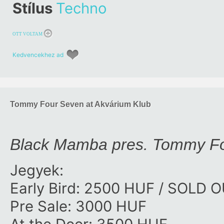
Stílus
Techno
OTT VOLTAM
Kedvencekhez ad
Tommy Four Seven at Akvárium Klub
Black Mamba pres. Tommy Fou
Jegyek:
Early Bird: 2500 HUF / SOLD 
Pre Sale: 3000 HUF