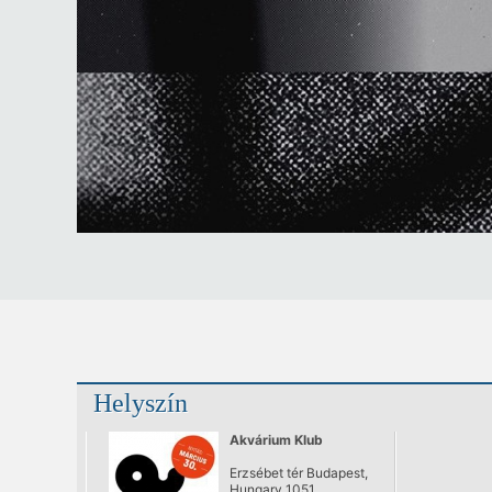
Helyszín
Akvárium Klub
Erzsébet tér Budapest,
Hungary 1051