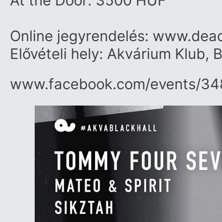
At the Door: 3500 HUF
Online jegyrendelés: www.dead
Elővételi hely: Akvárium Klub, 
www.facebook.com/​events/​3