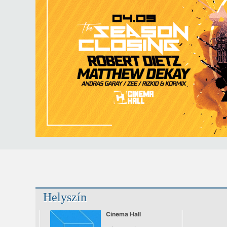
Helyszín
Cinema Hall