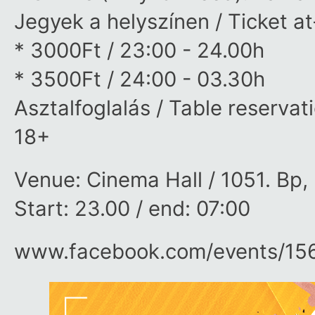
Jegyek a helyszínen / Ticket at
* 3000Ft / 23:00 - 24.00h
* 3500Ft / 24:00 - 03.30h
Asztalfoglalás / Table reservat
18+
Venue: Cinema Hall / 1051. Bp,
Start: 23.00 / end: 07:00
www.facebook.com/​events/​1