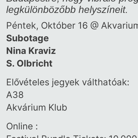
legkülönbözőbb helyszíneit.
Péntek, Október 16 @ Akvariu
Subotage
Nina Kraviz
S. Olbricht
Elővételes jegyek válthatóak:
A38
Akvárium Klub
Online :