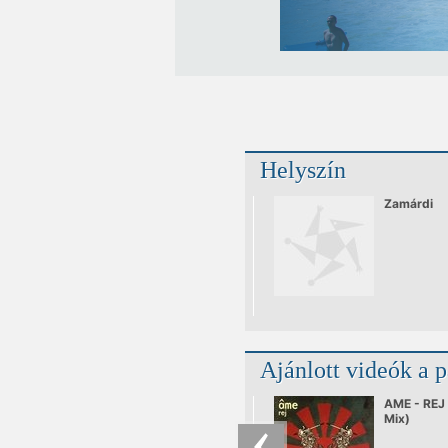
Helyszín
Zamárdi
Ajánlott videók a 
AME - REJ 
Mix)