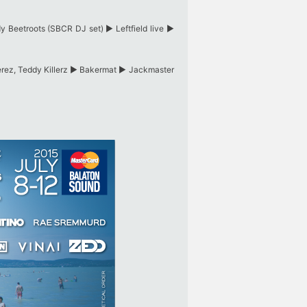
Beetroots (SBCR DJ set) ► Leftfield live ►
Perez, Teddy Killerz ► Bakermat ► Jackmaster