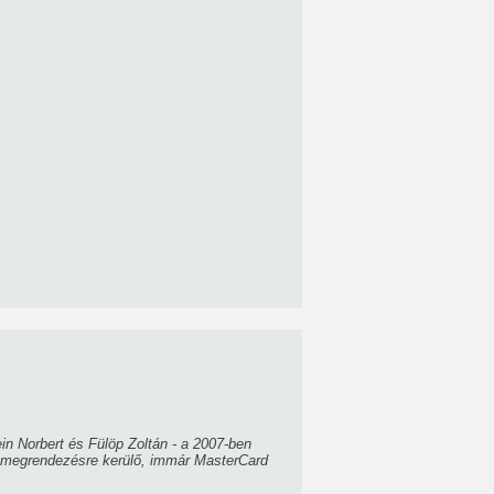
n Norbert és Fülöp Zoltán - a 2007-ben
al megrendezésre kerülő, immár MasterCard