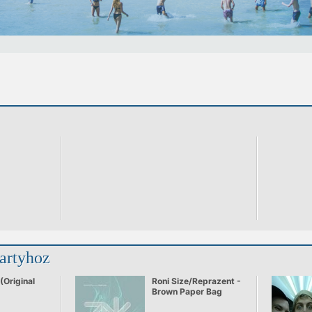
partyhoz
(Original
Roni Size/Reprazent -
Brown Paper Bag