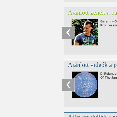
Ajánlott zenék a p
Garami – G
Progressi
Ajánlott videók a 
Dj Rolando
Of The Jag