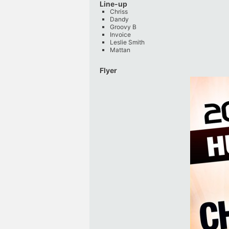
Line-up
Chriss
Dandy
Groovy B
Invoice
Leslie Smith
Mattan
Flyer