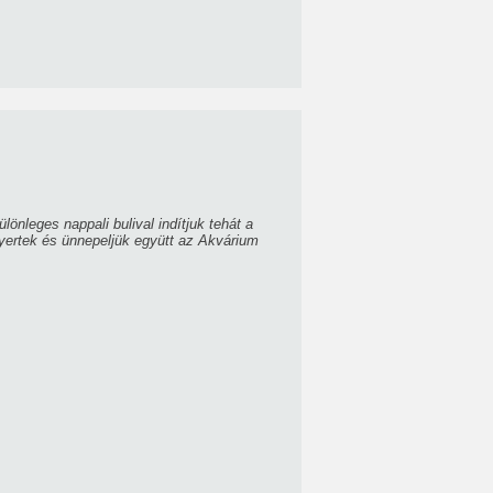
nleges nappali bulival indítjuk tehát a
yertek és ünnepeljük együtt az Akvárium