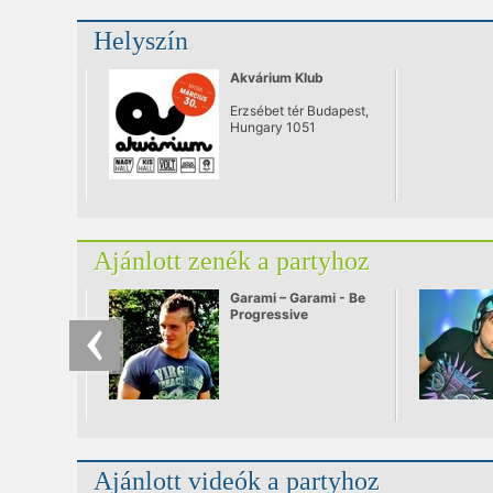
Helyszín
Akvárium Klub
Erzsébet tér Budapest,
Hungary 1051
Ajánlott zenék a partyhoz
Garami – Garami - Be
Progressive
Ajánlott videók a partyhoz