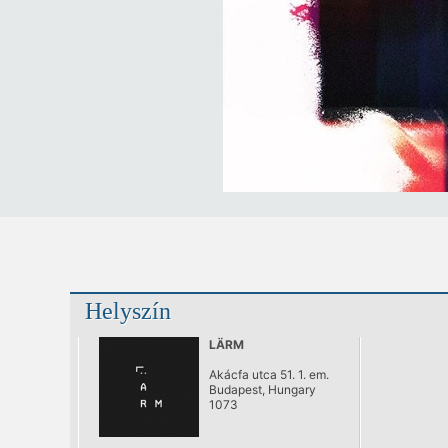
Helyszín
LÄRM
Akácfa utca 51. 1. em.
Budapest, Hungary
1073