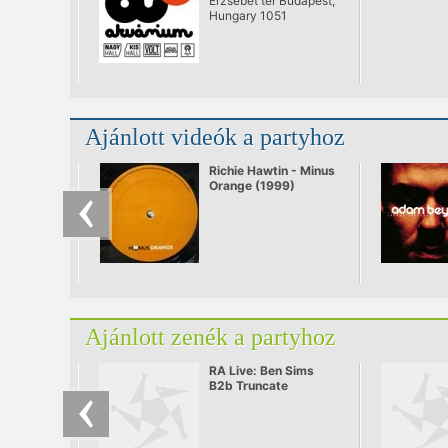
Erzsébet tér Budapest,
Hungary 1051
Ajánlott videók a partyhoz
Richie Hawtin - Minus
Orange (1999)
Ajánlott zenék a partyhoz
RA Live: Ben Sims
B2b Truncate