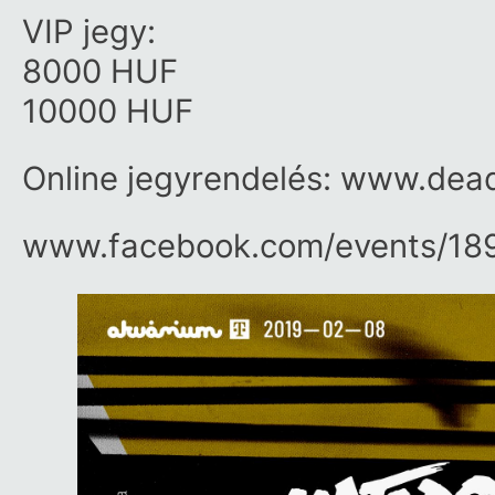
VIP jegy:
8000 HUF
10000 HUF
Online jegyrendelés:
www.deadc
www.facebook.com/​events/​18