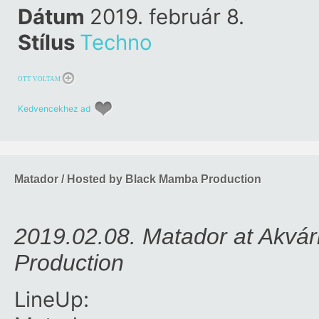
Dátum
2019. február 8.
Stílus
Techno
OTT VOLTAM
Kedvencekhez ad
Matador / Hosted by Black Mamba Production
2019.02.08. Matador at Akvá
Production
LineUp: