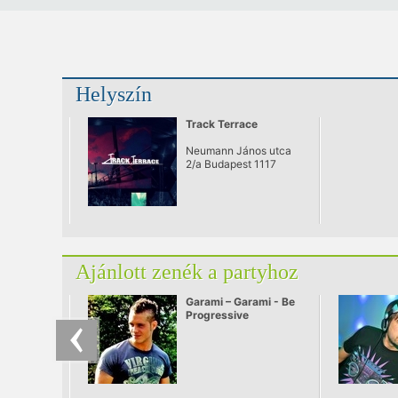
Helyszín
Track Terrace
Neumann János utca
2/a Budapest 1117
Ajánlott zenék a partyhoz
Garami – Garami - Be
Progressive