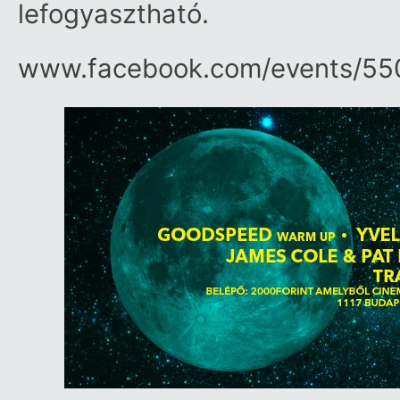
lefogyasztható.
www.facebook.com/​events/​5