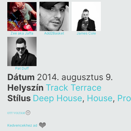
Goodspeed
Zee aka Jaffa
Add2Basket
James Cole
Surfa
Pat Duff
Dátum
2014. augusztus 9.
Helyszín
Track Terrace
Stílus
Deep House
,
House
,
Pro
OTT VOLTAM
Kedvencekhez ad