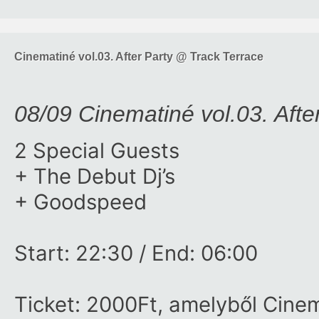
Cinematiné vol.03. After Party @ Track Terrace
08/09 Cinematiné vol.03. Afte
2 Special Guests
+ The Debut Dj’s
+ Goodspeed
Start: 22:30 / End: 06:00
Ticket: 2000Ft, amelyből Cine