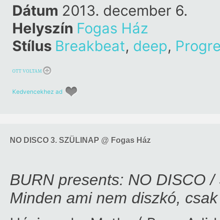
Dátum
2013. december 6.
Helyszín
Fogas Ház
Stílus
Breakbeat
,
deep
,
Progr
OTT VOLTAM
Kedvencekhez ad
NO DISCO 3. SZÜLINAP @ Fogas Ház
BURN presents: NO DISCO / 3
Minden ami nem diszkó, csak 