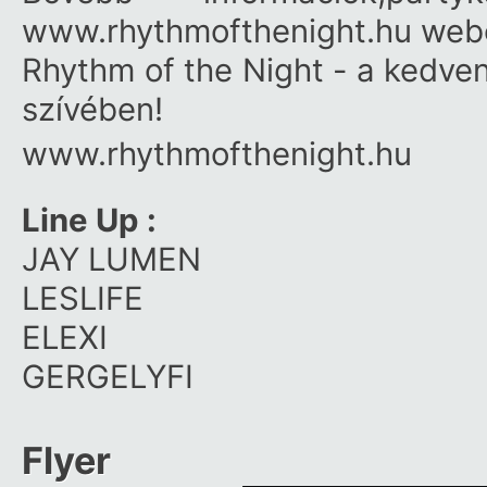
www.rhythmofthenight.hu webo
Rhythm of the Night - a kedve
szívében!
www.rhythmofthenight.hu
Line Up :
JAY LUMEN
LESLIFE
ELEXI
GERGELYFI
Flyer