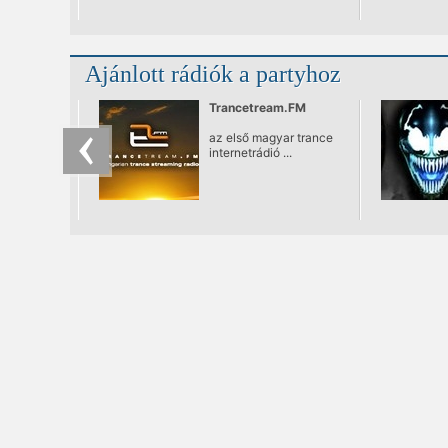
Aréna Gardenbe.
Ajánlott rádiók a partyhoz
Trancetream.FM
az első magyar trance
internetrádió ...