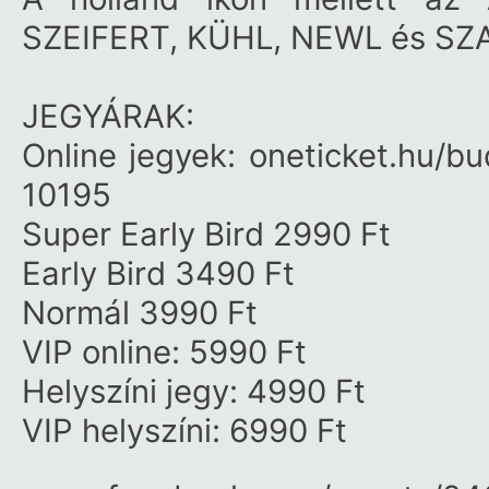
SZEIFERT, KÜHL, NEWL és SZAIF
JEGYÁRAK:
Online jegyek:
oneticket.hu/​b
10195
Super Early Bird 2990 Ft
Early Bird 3490 Ft
Normál 3990 Ft
VIP online: 5990 Ft
Helyszíni jegy: 4990 Ft
VIP helyszíni: 6990 Ft