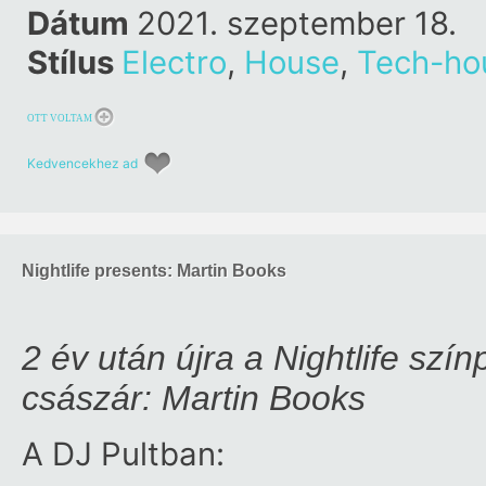
Dátum
2021. szeptember 18.
Stílus
Electro
,
House
,
Tech-ho
OTT VOLTAM
Kedvencekhez ad
Nightlife presents: Martin Books
2 év után újra a Nightlife s
császár: Martin Books
A DJ Pultban: