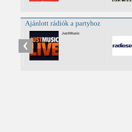
Garden-ben! Az est
sztárvendége a
legendás Greece 2000
alkotója. TON TB
Hollandiából.
Ajánlott rádiók a partyhoz
JustMusic