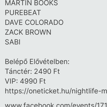
MARTIN BOOKS
PUREBEAT
DAVE COLORADO
ZACK BROWN
SABI
Belépő Elővételben:
Tánctér: 2490 Ft
VIP: 4990 Ft
https://oneticket.hu/nightlife
www.facebook.com/​events/​1