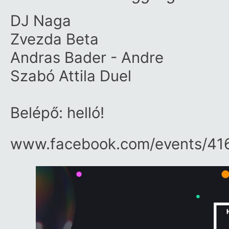
DJ Naga
Zvezda Beta
Andras Bader - Andre
Szabó Attila
Duel
Belépő: helló!
www.facebook.com/​events/​4