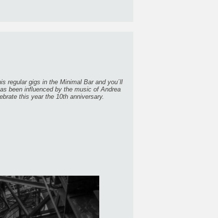
s regular gigs in the Minimal Bar and you´ll
has been influenced by the music of Andrea
brate this year the 10th anniversary.