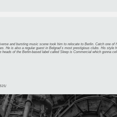
erse and bursting music scene took him to relocate to Berlin. Catch one of hi
. He is also a regular guest in Belgrad´s most prestigious clubs. His style 
 heads of the Berlin-based label called Sleep is Commercial which gonna cele
25/​