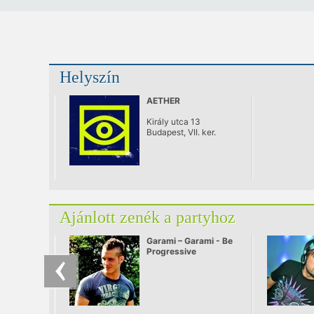
Helyszín
AETHER
Király utca 13
Budapest, VII. ker.
Ajánlott zenék a partyhoz
Garami – Garami - Be
Progressive