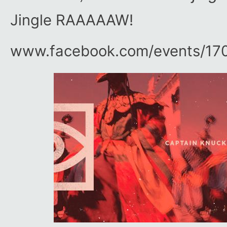
Jingle RAAAAAW!
www.facebook.com/​events/​17